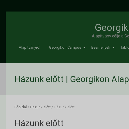
Georgik
Alapítvány célja a 
Alapítványról
Georgikon Campus
Események
Tabló
Házunk előtt | Georgikon Alap
Főoldal
/
Házunk előtt
/
Házunk előtt
Házunk előtt