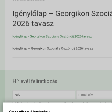
Igénylőlap – Georgikon Szociá
2026 tavasz
Igénylőlap - Georgikon Szociális Ösztöndíj 2026 tavasz
Igénylőlap – Georgikon Szociális Ösztöndíj 2026 tavasz
Hírlevél feliratkozás
Elolvastam és elfogadom az
adatkezelési szabályzatban
foglalta