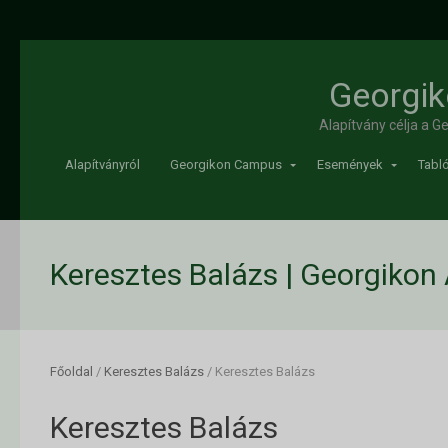
Georgik
Alapítvány célja a 
Alapítványról
Georgikon Campus
Események
Tabló
Keresztes Balázs | Georgikon
Főoldal
/
Keresztes Balázs
/
Keresztes Balázs
Keresztes Balázs