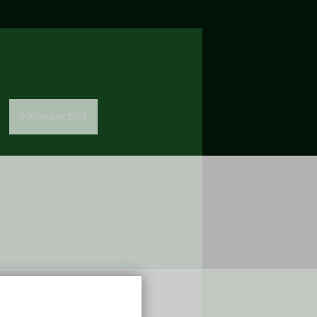
Pótfelvételi 2026
solat