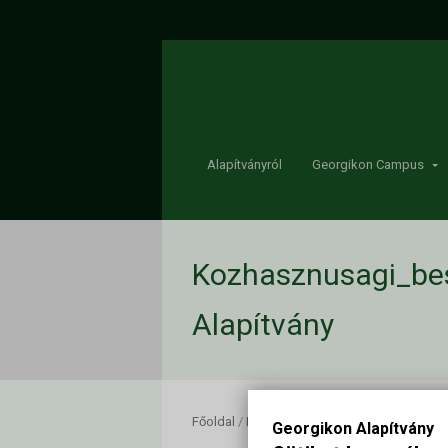
Alapítványról
Georgikon Campus
Kozhasznusagi_be
Alapítvány
Főoldal
/
Kozhasznusagi_beszamolo_2021
Georgikon Alapítvány