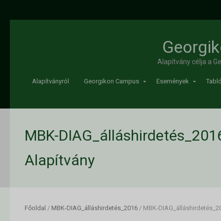
Georgik
Alapítvány célja a 
Alapítványról
Georgikon Campus
Események
Tabló
MBK-DIAG_álláshirdetés_2016
Alapítvány
Főoldal
/
MBK-DIAG_álláshirdetés_2016
/
MBK-DIAG_álláshirdetés_2