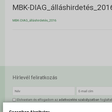
MBK-DIAG_álláshirdetés_201
MBK-DIAG_álláshirdetés_2016
Hírlevél feliratkozás
Elolvastam és elfogadom az
adatkezelési szabályzatban
foglalta