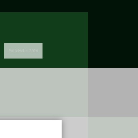
Pótfelvételi 2026
solat