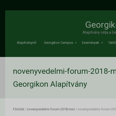
Georgik
Alapítvány célja a 
Alapítványról
Georgikon Campus
Események
Tabló
novenyvedelmi-forum-2018-mi
Georgikon Alapítvány
Főoldal
/
novenyvedelmi-forum-2018-mini
/
novenyvedelmi-forum-201