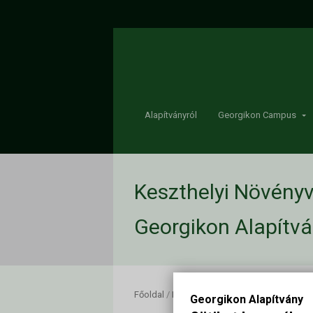
Alapítványról
Georgikon Campus
Keszthelyi Növény
Georgikon Alapítv
Főoldal
/
Keszthelyi Növényvédelmi Fórum 
Georgikon Alapítvány