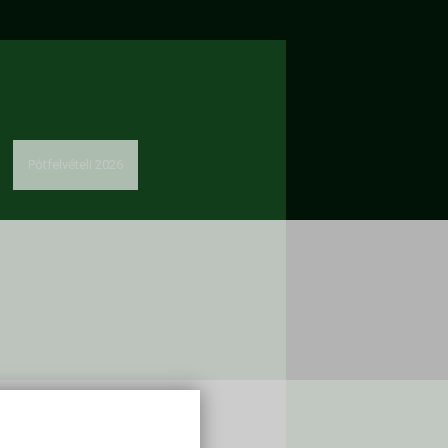
Pótfelvételi 2026
solat