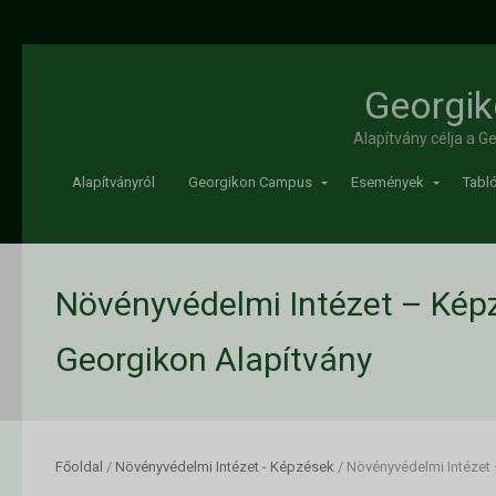
Georgik
Alapítvány célja a 
Alapítványról
Georgikon Campus
Események
Tabló
Növényvédelmi Intézet – Képz
Georgikon Alapítvány
Főoldal
/
Növényvédelmi Intézet - Képzések
/
Növényvédelmi Intézet