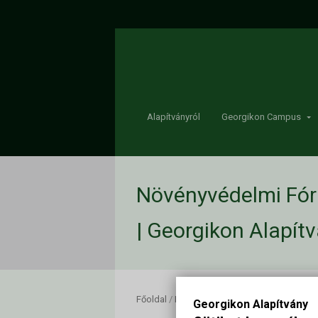
Alapítványról
Georgikon Campus
Növényvédelmi Fór
| Georgikon Alapít
Főoldal
/
Növényvédelmi Fórum részletes p
Georgikon Alapítvány