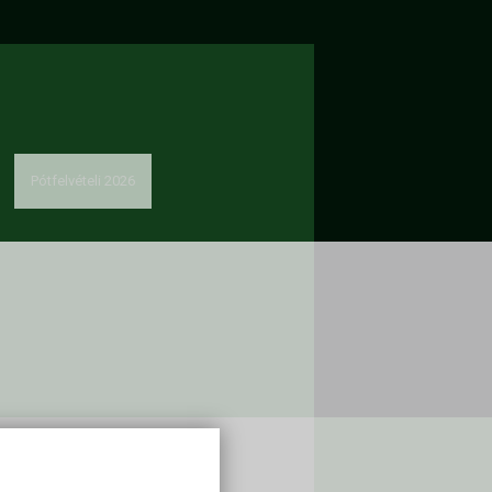
Pótfelvételi 2026
solat