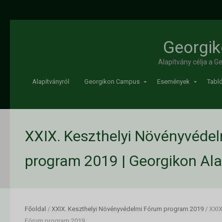
Georgik
Alapítvány célja a 
Alapítványról
Georgikon Campus
Események
Tabló
XXIX. Keszthelyi Növényvéde
program 2019 | Georgikon Ala
Főoldal
/
XXIX. Keszthelyi Növényvédelmi Fórum program 2019
/
XXIX
Fórum program 2019