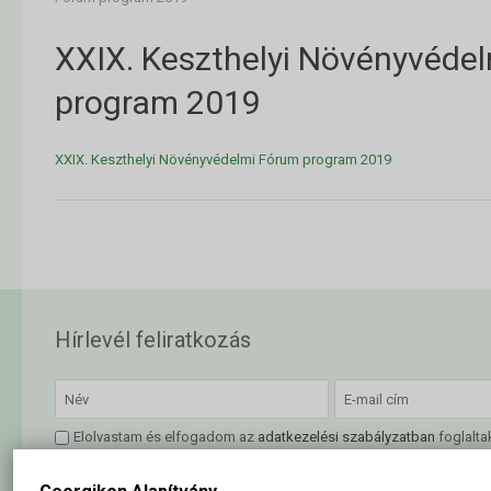
XXIX. Keszthelyi Növényvéde
program 2019
XXIX. Keszthelyi Növényvédelmi Fórum program 2019
Hírlevél feliratkozás
Elolvastam és elfogadom az
adatkezelési szabályzatban
foglalta