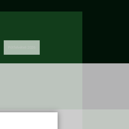
Pótfelvételi 2026
solat