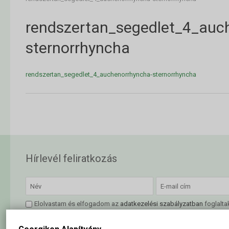
rendszertan_segedlet_4_auc
sternorrhyncha
rendszertan_segedlet_4_auchenorrhyncha-sternorrhyncha
Hírlevél feliratkozás
Elolvastam és elfogadom az
adatkezelési szabályzatban
foglalta