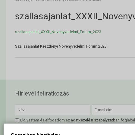
szallasajanlat_XXXII_Noven
szallasajanlat_XXXII_Novenyvedelmi_Forum_2023
Szállásajánlat Keszthelyi Növényvédelmi Fórum 2023
Hírlevél feliratkozás
Elolvastam és elfogadom az
adatkezelési szabályzatban
foglalta