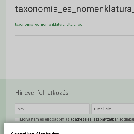
taxonomia_es_nomenklatura_
taxonomia_es_nomenklatura_altalanos
Hírlevél feliratkozás
Elolvastam és elfogadom az
adatkezelési szabályzatban
foglalta