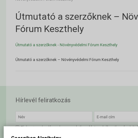
Útmutató a szerzőknek – Nö
Fórum Keszthely
Útmutató a szerzőknek - Növényvédelmi Fórum Keszthely
Útmutató a szerzőknek – Növényvédelmi Fórum Keszthely
Hírlevél feliratkozás
Elolvastam és elfogadom az
adatkezelési szabályzatban
foglalta